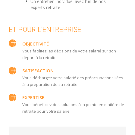
Un entretien individuel avec l’un de nos
experts retraite
ET POUR L’ENTREPRISE
OBJECTIVITÉ
Vous facilitez les décisions de votre salarié sur son
départ à la retraite !
SATISFACTION
Vous déchargez votre salarié des préoccupations liées
à la préparation de sa retraite
EXPERTISE
Vous bénéficiez des solutions à la pointe en matière de
retraite pour votre salarié