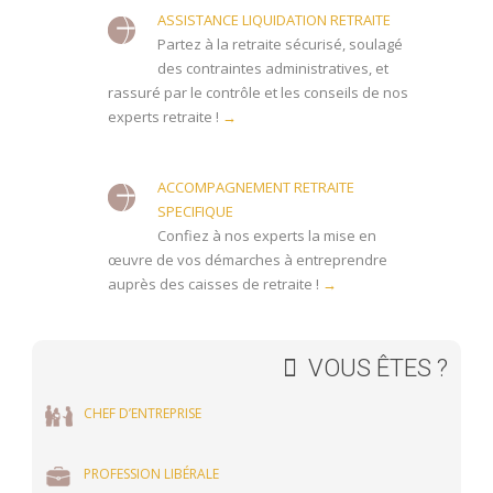
ASSISTANCE LIQUIDATION RETRAITE
Partez à la retraite sécurisé, soulagé
des contraintes administratives, et
rassuré par le contrôle et les conseils de nos
experts retraite !
→
ACCOMPAGNEMENT RETRAITE
SPECIFIQUE
Confiez à nos experts la mise en
œuvre de vos démarches à entreprendre
auprès des caisses de retraite !
→
VOUS ÊTES ?
CHEF D’ENTREPRISE
PROFESSION LIBÉRALE