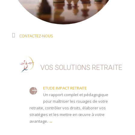
CONTACTEZ-NOUS
VOS SOLUTIONS RETRAITE
ETUDE IMPACT RETRAITE
Un rapport complet et pédagogique
pour maîtriser les rouages de votre
retraite, contrôler vos droits, élaborer vos
stratégies et les mettre en œuvre à votre
avantage.
→