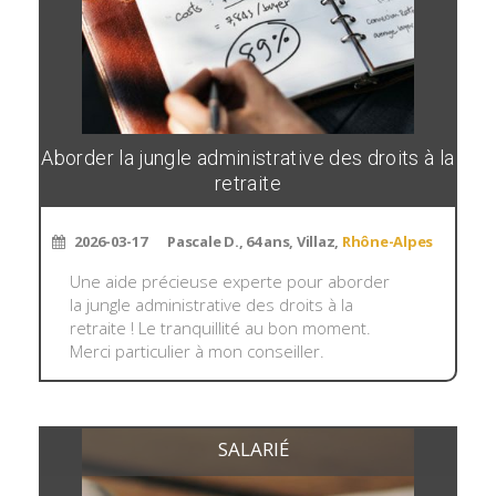
Aborder la jungle administrative des droits à la
retraite
2026-03-17
Pascale D., 64 ans, Villaz,
Rhône-Alpes
Une aide précieuse experte pour aborder
la jungle administrative des droits à la
retraite ! Le tranquillité au bon moment.
Merci particulier à mon conseiller.
SALARIÉ