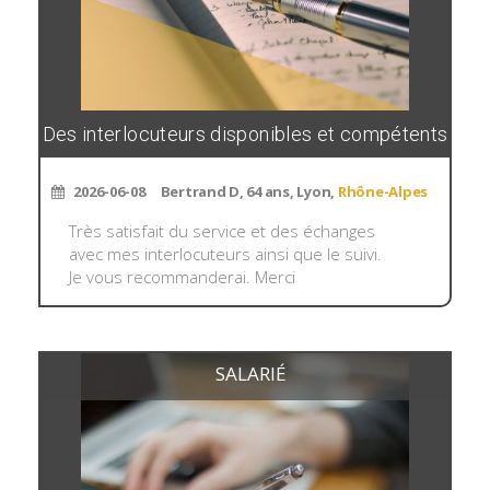
Des interlocuteurs disponibles et compétents
2026-06-08
Bertrand D, 64 ans, Lyon,
Rhône-Alpes
Très satisfait du service et des échanges
avec mes interlocuteurs ainsi que le suivi.
Je vous recommanderai. Merci
SALARIÉ