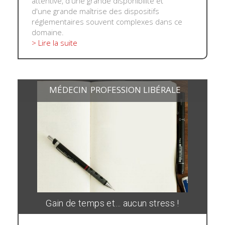
attentive, d'une grande disponibilité et
d'une grande maîtrise des dispositifs
réglementaires souvent complexes dans ce
domaine.
> Lire la suite
MÉDECIN
PROFESSION LIBÉRALE
,
Gain de temps et… aucun stress !