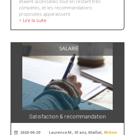
étaient accessibles tout en restant très
compètes, et les recommandations
proposées apparaissent
> Lire la suite
SALARIÉ
Satisfaction & recommandation
2026-06-29
Laurence M., 61 ans, Maillat,
Rhône-