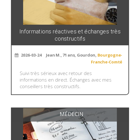
Informations réactives et échanges très
constructifs
2026-03-24
Jean M., 71 ans, Gourdon,
Bourgogne-
Franche-Comté
Suivi très sérieux avec retour des
informations en direct. Échanges avec mes
conseillers très constructifs.
MÉDECIN