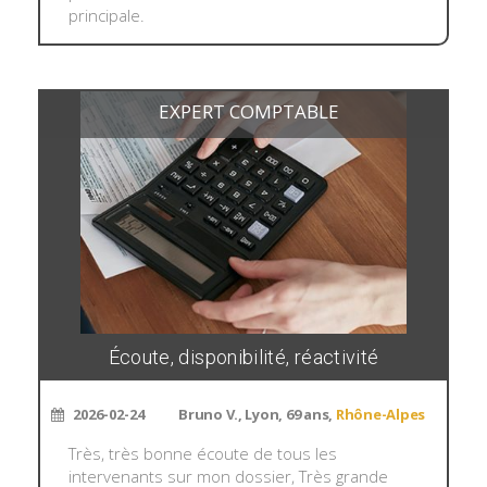
principale.
EXPERT COMPTABLE
Écoute, disponibilité, réactivité
2026-02-24
Bruno V., Lyon, 69 ans,
Rhône-Alpes
Très, très bonne écoute de tous les
intervenants sur mon dossier, Très grande