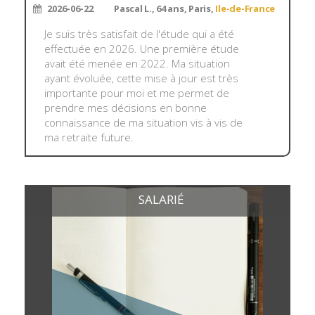
2026-06-22
Pascal L., 64 ans, Paris,
Ile-de-France
Je suis très satisfait de l'étude qui a été
effectuée en 2026. Une première étude
avait été menée en 2022. Ma situation
ayant évoluée, cette mise à jour est très
importante pour moi et me permet de
prendre mes décisions en bonne
connaissance de ma situation vis à vis de
ma retraite future.
SALARIÉ