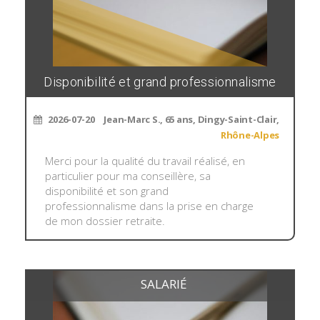
Disponibilité et grand professionnalisme
2026-07-20
Jean-Marc S., 65 ans, Dingy-Saint-Clair,
Rhône-Alpes
Merci pour la qualité du travail réalisé, en
particulier pour ma conseillère, sa
disponibilité et son grand
professionnalisme dans la prise en charge
de mon dossier retraite.
SALARIÉ