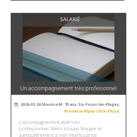
SALARIÉ
Un accompagnement très profesionnel
2026-02-26
Maurice M. 70 ans, Six-Fours-les-Plages,
Provence-Alpes-Côte d'Azur
L'accompagnement était très
professionnel. Merci à toute l'équipe et
particulièrement à mon interlocutrice