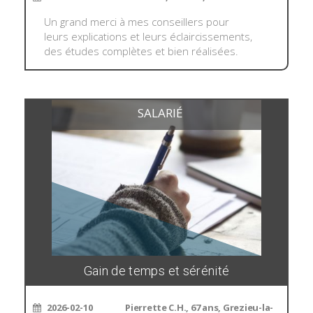
Un grand merci à mes conseillers pour
leurs explications et leurs éclaircissements,
des études complètes et bien réalisées.
SALARIÉ
Gain de temps et sérénité
2026-02-10
Pierrette C.H., 67 ans, Grezieu-la-