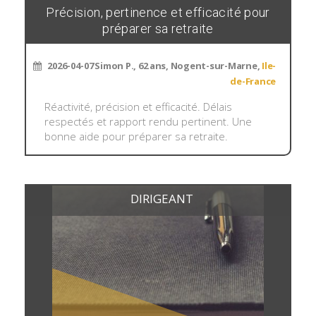
Précision, pertinence et efficacité pour
préparer sa retraite
2026-04-07
Simon P., 62 ans, Nogent-sur-Marne,
Ile-
de-France
Réactivité, précision et efficacité. Délais
respectés et rapport rendu pertinent. Une
bonne aide pour préparer sa retraite.
DIRIGEANT