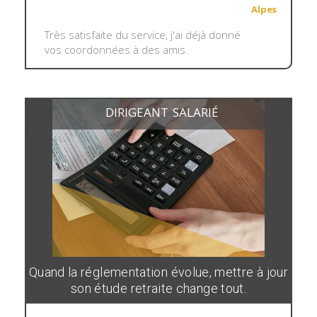
Alpes
Très satisfaite du service, j'ai déjà donné
vos coordonnées à des amis.
DIRIGEANT
SALARIÉ
,
Quand la réglementation évolue, mettre à jour
son étude retraite change tout.