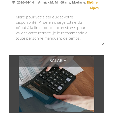
2026-04-14
Annick M. M., 66 ans, Modane,
Rhône-
Alpes
Merci pour votre sérieux et votre
disponibilité. Prise en charge totale du
début à la fin et donc aucun stress pour
valider cette retraite. Je le recommande à
toute personne manquant de temps.
SALARIÉ