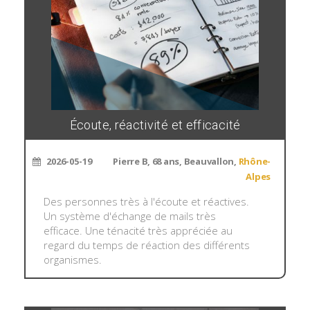
Écoute, réactivité et efficacité
2026-05-19
Pierre B, 68 ans, Beauvallon,
Rhône-
Alpes
Des personnes très à l'écoute et réactives.
Un système d'échange de mails très
efficace. Une ténacité très appréciée au
regard du temps de réaction des différents
organismes.