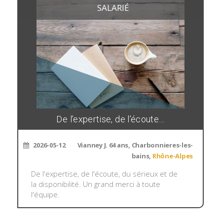
SALARIÉ
De l’expertise, de l’écoute…
2026-05-12
Vianney J. 64 ans, Charbonnieres-les-
bains,
Rhône-Alpes
De l'expertise, de l'écoute, du sérieux et de
la disponibilité. Un grand merci à toute
l'équipe.