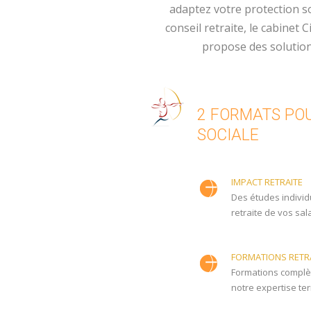
adaptez votre protection so
conseil retraite, le cabinet
propose des solution
2 FORMATS POU
SOCIALE
IMPACT RETRAITE
Des études individu
retraite de vos sal
FORMATIONS RETR
Formations complète
notre expertise ter