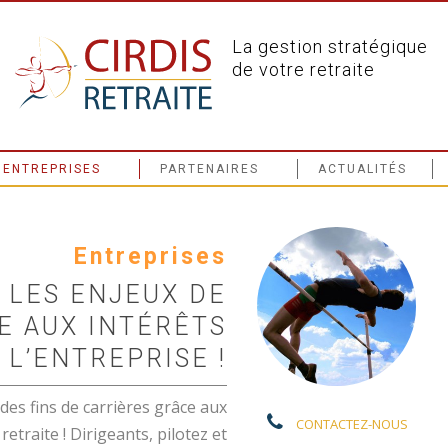
La gestion stratégique
de votre retraite
ENTREPRISES
PARTENAIRES
ACTUALITÉS
Entreprises
 LES ENJEUX DE
E AUX INTÉRÊTS
 L’ENTREPRISE !
des fins de carrières grâce aux
CONTACTEZ-NOUS
etraite ! Dirigeants, pilotez et