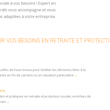
ciale à vos besoins ! Expert en
 Cirdis vous accompagne et vous
s adaptées à votre entreprise.
R VOS BESOINS EN RETRAITE ET PROTECT
elles de haut niveau pour faciliter les décisions liées à la
ariés en fin de carrière ou en situation particulière
→
AITE
s et pratiques en retraite et protection sociale, enrichies de
rain.
→