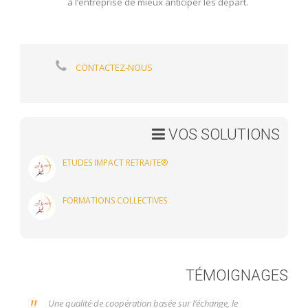
à l’entreprise de mieux anticiper les départ.
CONTACTEZ-NOUS
VOS SOLUTIONS
ETUDES IMPACT RETRAITE®
FORMATIONS COLLECTIVES
TÉMOIGNAGES
"
Une qualité de coopération basée sur l’échange, le