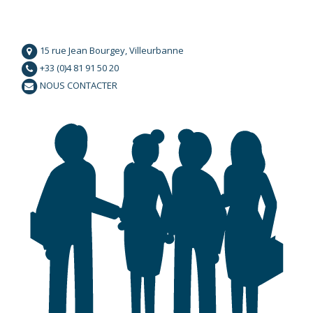
15 rue Jean Bourgey, Villeurbanne
+33 (0)4 81 91 50 20
NOUS CONTACTER