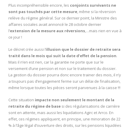
Plus incompréhensible encore, les
conjoints survivants ne
sont pas touchés par cette mesure
, même si la réversion
relève du régime général. Sur ce dernier point, la Ministre des
affaires sociales avait annoncé le 28 octobre dernier
l’
extension de la mesure aux réversions
,…mais rien en vue à
ce jour !
Le décret crée aussi l’
illusion que le dossier de retraite sera
traité dans le mois qui suit la date d’effet de la pension
.
Mais il n’en est rien, car la garantie ne porte que sur le
versement d’une pension et non sur le traitement du dossier.
La gestion du dossier pourra donc encore trainer des mois, il n’y
a toujours pas d’engagement ferme sur un délai de finalisation,
même lorsque toutes les pièces seront parvenues à la caisse !!!
Cette situation
impacte non seulement le montant de la
retraite du régime de base
si des régularisations de carrière
sont en attente, mais aussi les liquidations Agirc et Arrco. En
effet, ces régimes appliquent, en principe, une minoration de 22
% à l’âge légal d’ouverture des droits, sur les pensions liquidées