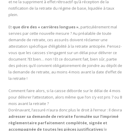
et ne la suppriment à effet rétroactif qu’à réception de la
notification de la retraite du régime de base, liquidée à taux
plein.
Et
que dire des « carrières longues »
, particulièrement mal
servies par cette nouvelle mesure ? Au préalable de toute
demande de retraite, ces assurés doivent réclamer une
attestation spécifique d’éligibilité à la retraite anticipée. Pensez-
vous que les caisses s’engagent sur un délai pour délivrer ce
document ?Et bien… non ! Et ce document fait, bien sûr, partie
des pièces qu’il convient obligatoirement de joindre au dépôt de
la demande de retraite, au moins 4 mois avant la date d’effet de
la retraite !
Comment faire alors, si la caisse déborde sur le délai de 4 mois
pour délivrer l’attestation, alors même que l’on s’y est pris 7 ou 8
mois avant la retraite ?
Dorénavant, l’assuré n’aura donc plus le droit à l’erreur : Il devra
adresser sa demande de retraite formulée sur l’imprimé
règlementaire parfaitement complétée, signée et
accompagnée de toutes les pièces justificatives
le