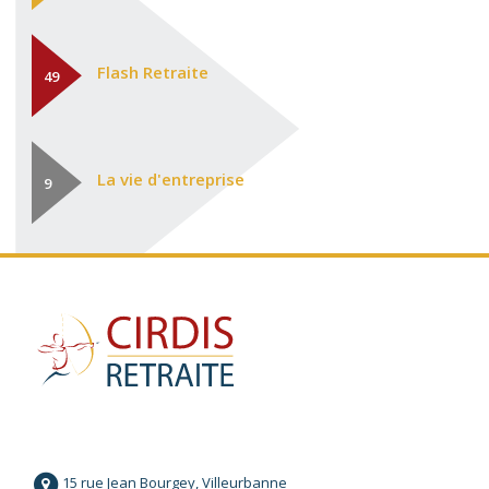
Flash Retraite
49
La vie d'entreprise
9
15 rue Jean Bourgey, Villeurbanne