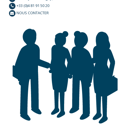
+33 (0)4 81 91 50 20
NOUS CONTACTER