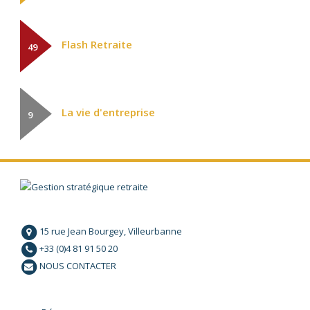
Flash Retraite
49
La vie d'entreprise
9
15 rue Jean Bourgey, Villeurbanne
+33 (0)4 81 91 50 20
NOUS CONTACTER