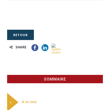
RETOUR
SHARE
SOMMAIRE
À la Une
1