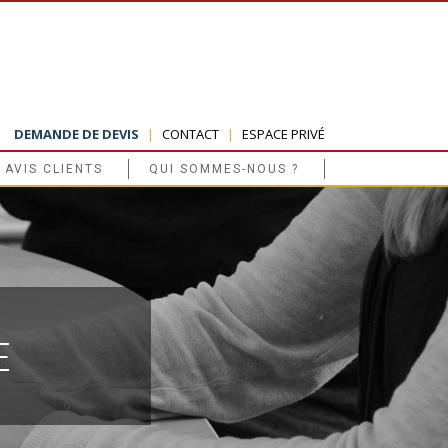
DEMANDE DE DEVIS
|
CONTACT
|
ESPACE PRIVÉ
AVIS CLIENTS
QUI SOMMES-NOUS ?
E