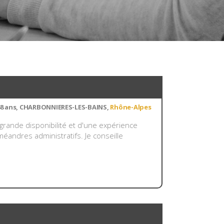
 68 ans, CHARBONNIERES-LES-BAINS,
Rhône-Alpes
 grande disponibilité et d'une expérience
méandres administratifs. Je conseille