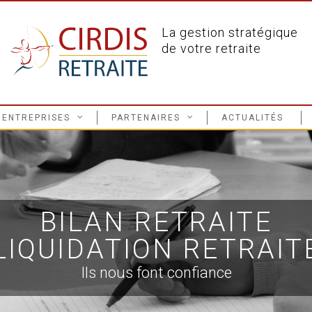
La gestion stratégique
de votre retraite
ENTREPRISES
PARTENAIRES
ACTUALITÉS
BILAN RETRAITE
LIQUIDATION RETRAIT
Ils nous font confiance