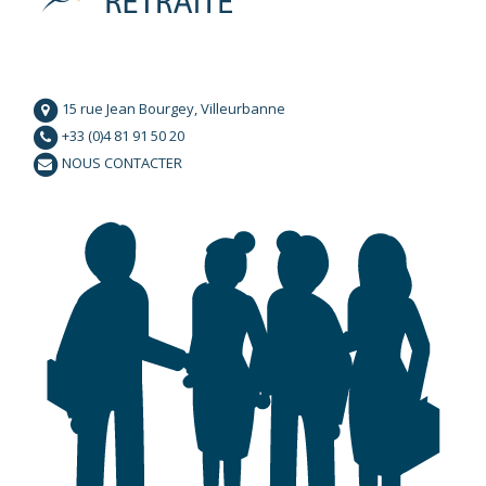
15 rue Jean Bourgey, Villeurbanne
+33 (0)4 81 91 50 20
NOUS CONTACTER