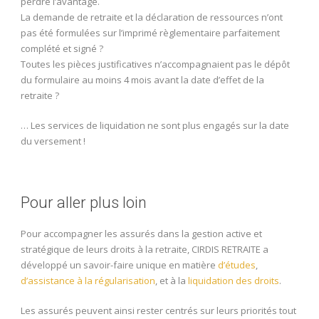
perdre l’avantage.
La demande de retraite et la déclaration de ressources n’ont
pas été formulées sur l’imprimé règlementaire parfaitement
complété et signé ?
Toutes les pièces justificatives n’accompagnaient pas le dépôt
du formulaire au moins 4 mois avant la date d’effet de la
retraite ?
… Les services de liquidation ne sont plus engagés sur la date
du versement !
Pour aller plus loin
Pour accompagner les assurés dans la gestion active et
stratégique de leurs droits à la retraite, CIRDIS RETRAITE a
développé un savoir-faire unique en matière
d’études
,
d’assistance à la régularisation
, et à la
liquidation des droits
.
Les assurés peuvent ainsi rester centrés sur leurs priorités tout