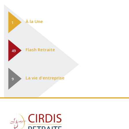
À la Une
1
Flash Retraite
49
La vie d'entreprise
9