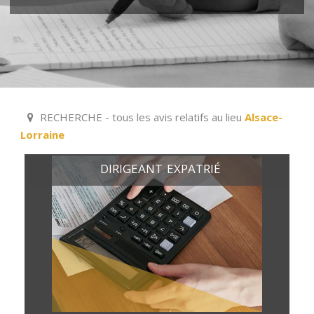
RECHERCHE - tous les avis relatifs au lieu
Alsace-
Lorraine
DIRIGEANT
EXPATRIÉ
,