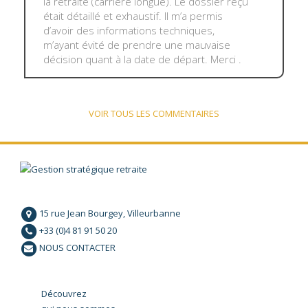
la retraite (carrière longue). Le dossier reçu
était détaillé et exhaustif. Il m’a permis
d’avoir des informations techniques,
m’ayant évité de prendre une mauvaise
décision quant à la date de départ. Merci .
VOIR TOUS LES COMMENTAIRES
15 rue Jean Bourgey, Villeurbanne
+33 (0)4 81 91 50 20
NOUS CONTACTER
Découvrez