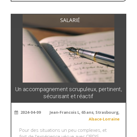
SALARIÉ
Un accompagnement scrupuleux, pertinent,
sécurisant et réactif
2024-04-09
Jean-Francois L, 65 ans, Strasbourg,
Alsace-Lorraine
Pour des situations un peu complexes, et
fort de l'expérience vécue avec CIRDIS