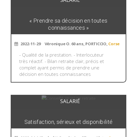
« Prendre sa décision en toutes
connaissances »
2022-11-29
Véronique O. 60 ans, PORTICCIO,
Corse
- Qualité de la prestation. - Interlocuteur
très réactif. - Bilan retraite clair, précis et
complet ayant permis de prendre une
décision en toutes connaissances
SALARIÉ
Satisfaction, sérieux et disponibilité