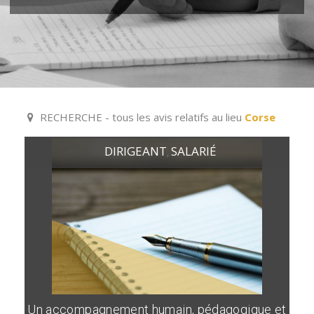
RECHERCHE - tous les avis relatifs au lieu
Corse
DIRIGEANT
SALARIÉ
,
Un accompagnement humain, pédagogique et