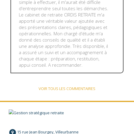
simple à effectuer, il m'aurait été difficile
d'entreprendre seul toutes les démarches.
Le cabinet de retraite CIRDIS RETRAITE m'a
apporté une véritable valeur ajoutée avec
des présentations claires, pédagogiques et
opérationnelles. Mon chargé d'étude m'a
donné des conseils de qualité et il a établi
une analyse approfondie. Très disponible, il
a assuré un suivi et un accompagnement à
chaque étape : préparation, restitution,
appui conseil. A recommander.
VOIR TOUS LES COMMENTAIRES
15 rue Jean Bourgey, Villeurbanne