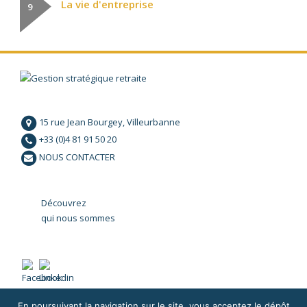
La vie d'entreprise
9
15 rue Jean Bourgey, Villeurbanne
+33 (0)4 81 91 50 20
NOUS CONTACTER
Découvrez
qui nous sommes
En poursuivant la navigation sur le site, vous acceptez le dépôt