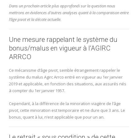
Dans un prochain article plus approfondi sur la question nous
mettrons en évidences d’autres analyses quant à la comparaison entre
l’âge pivot et la décote actuelle.
Une mesure rappelant le système du
bonus/malus en vigueur à l’AGIRC
ARRCO
Ce mécanisme d’âge pivot, semble étrangement rappeler le
système du malus Agirc Arrco entré en vigueur au 1er janvier
2019 et applicable, en fonction des situations, aux assurés nés
à compter du 1er janvier 1957.
Cependant, à la différence de la minoration viagère de l’âge
pivot, cette minoration est temporaire et ne dure que 3 ans. Le
bonus, quant à lui, n’est applicable que pour un an.
Le retrait « sous condition » de cette