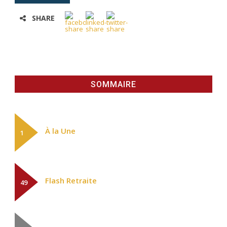
SHARE
SOMMAIRE
À la Une
1
Flash Retraite
49