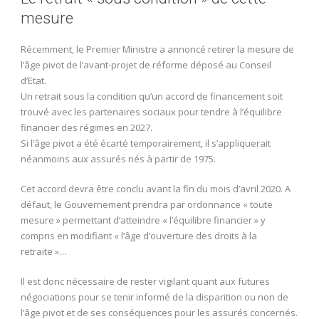
mesure
Récemment, le Premier Ministre a annoncé retirer la mesure de
l’âge pivot de l’avant-projet de réforme déposé au Conseil
d’Etat.
Un retrait sous la condition qu’un accord de financement soit
trouvé avec les partenaires sociaux pour tendre à l’équilibre
financier des régimes en 2027.
Si l’âge pivot a été écarté temporairement, il s’appliquerait
néanmoins aux assurés nés à partir de 1975.
Cet accord devra être conclu avant la fin du mois d’avril 2020. A
défaut, le Gouvernement prendra par ordonnance « toute
mesure » permettant d’atteindre « l’équilibre financier » y
compris en modifiant « l’âge d’ouverture des droits à la
retraite »…
Il est donc nécessaire de rester vigilant quant aux futures
négociations pour se tenir informé de la disparition ou non de
l’âge pivot et de ses conséquences pour les assurés concernés.