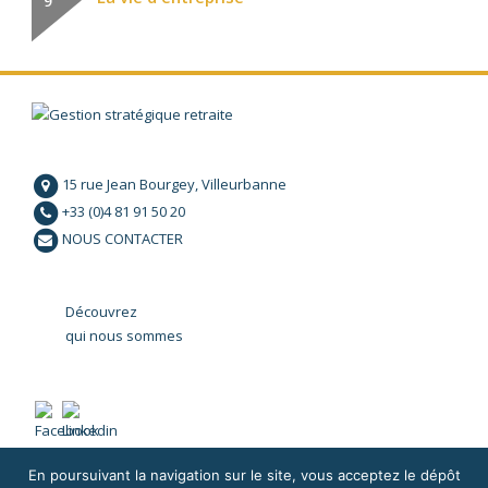
9
15 rue Jean Bourgey, Villeurbanne
+33 (0)4 81 91 50 20
NOUS CONTACTER
Découvrez
qui nous sommes
En poursuivant la navigation sur le site, vous acceptez le dépôt