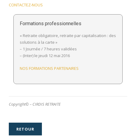
CONTACTEZ-NOUS
Formations professionnelles
« Retraite obligatoire, retraite par capitalisation : des
solutions à la carte »
– 1 Journée / 7 heures validées
– (Inter) le jeudi 12 mai 2016
NOS FORMATIONS PARTENAIRES
Copyright© – CIRDIS RETRAITE
RETOUR