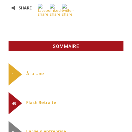
SHARE
SOMMAIRE
À la Une
1
Flash Retraite
49
La vie d'entreprise