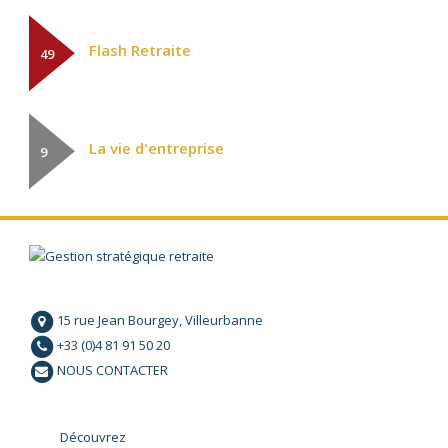
Flash Retraite
49
La vie d'entreprise
9
15 rue Jean Bourgey, Villeurbanne
+33 (0)4 81 91 50 20
NOUS CONTACTER
Découvrez