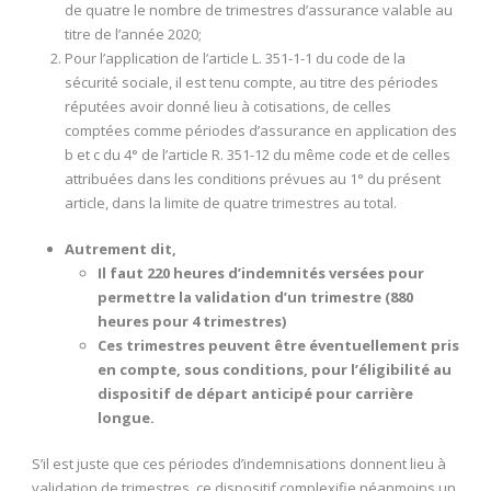
de quatre le nombre de trimestres d’assurance valable au
titre de l’année 2020;
Pour l’application de l’article L. 351-1-1 du code de la
sécurité sociale, il est tenu compte, au titre des périodes
réputées avoir donné lieu à cotisations, de celles
comptées comme périodes d’assurance en application des
b et c du 4° de l’article R. 351-12 du même code et de celles
attribuées dans les conditions prévues au 1° du présent
article, dans la limite de quatre trimestres au total.
Autrement dit,
Il faut 220 heures d’indemnités versées pour
permettre la validation d’un trimestre (880
heures pour 4 trimestres)
Ces trimestres peuvent être éventuellement pris
en compte, sous conditions, pour l’éligibilité au
dispositif de départ anticipé pour carrière
longue.
S’il est juste que ces périodes d’indemnisations donnent lieu à
validation de trimestres, ce dispositif complexifie néanmoins un