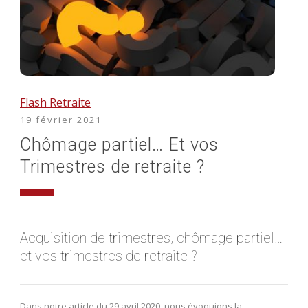
Flash Retraite
19 février 2021
Chômage partiel… Et vos
Trimestres de retraite ?
Acquisition de trimestres, chômage partiel…
et vos trimestres de retraite ?
Dans notre article du 29 avril 2020, nous évoquions la