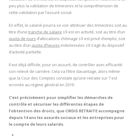
peu plus la validation de trimestres et la compréhension de
cette validation par l’assuré social.
En effet, le salarié pourra se voir attribuer des trimestres soit au
titre d’une
tranche de salaire
s’il est en activité, soit au titre d’un
quota de jours
d’allocations chômage s’il est privé d’emploi, soit
au titre d’un
quota d’heures
indemnisées s’il s’agit du dispositif
d’activité partielle.
Il est déjà difficile, pour un assuré, de contrôler avec efficacité
son relevé de carrière. Cela va l’être davantage, alors même
que la Cour des Comptes constate qu’une retraite sur 7 est
erronée au régime général en 2019.
C’est précisément pour simplifier les démarches de
contrôle et sécuriser les différentes étapes de
l’obtention des droits, que CIRDIS RETRAITE accompagne
depuis 14 ans les assurés sociaux et les entreprises pour
le compte de leurs salariés.