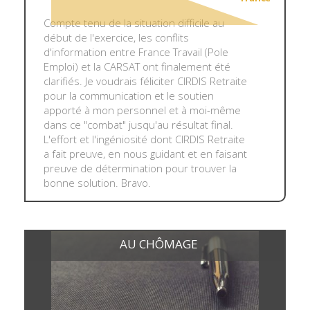
Compte tenu de la situation difficile au
début de l'exercice, les conflits
d'information entre France Travail (Pole
Emploi) et la CARSAT ont finalement été
clarifiés. Je voudrais féliciter CIRDIS Retraite
pour la communication et le soutien
apporté à mon personnel et à moi-même
dans ce "combat" jusqu'au résultat final.
L'effort et l'ingéniosité dont CIRDIS Retraite
a fait preuve, en nous guidant et en faisant
preuve de détermination pour trouver la
bonne solution. Bravo.
AU CHÔMAGE