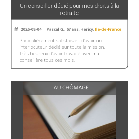
Un conseiller dédié pour mes droits à la
retraite
2026-08-04
Pascal G., 67 ans, Hericy,
Ile-de-France
Particulièrement satisfaisant d’avoir un
interlocuteur dédié sur toute la mission.
Très heureux d’avoir travaillé avec ma
conseillère tous ces mois.
AU CHÔMAGE