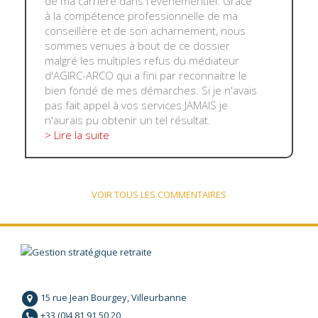
de ma carrière dans l'événementiel. Grâce
à la compétence professionnelle de ma
conseillère et de son acharnement, nous
sommes venues à bout de ce dossier
malgré les multiples refus du médiateur
d'AGIRC-ARCO qui a fini par reconnaitre le
bien fondé de mes démarches. Si je n'avais
pas fait appel à vos services JAMAIS je
n'aurais pu obtenir un tel résultat.
> Lire la suite
VOIR TOUS LES COMMENTAIRES
15 rue Jean Bourgey, Villeurbanne
+33 (0)4 81 91 50 20