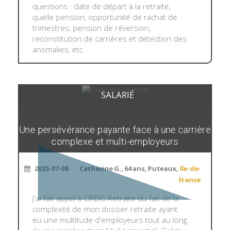
questions : date de départ à la retraite,
quelle pension, opportunité de rachat de
trimestres, pension de réversion,
reconstitution de carrières et détection des
anomalies, etc.
SALARIÉ
Une persévérance payante face à une carrière
complexe et multi-employeurs
2025-07-08
Catherine G., 64 ans, Puteaux,
Ile-de-
France
J'ai fait appel à CIRDIS Retraite du fait de la
complexité de mon dossier retraite ayant
eu une multitude d'employeurs tout au long