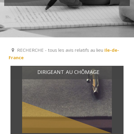
RECHERCHE - tous les avis relatifs au lieu
Ile-de-
France
DIRIGEANT
AU CHÔMAGE
,