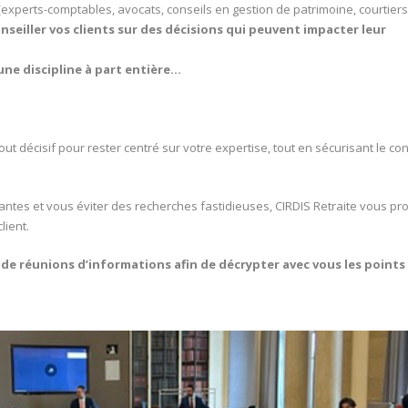
experts-comptables, avocats, conseils en gestion de patrimoine, courtiers
nseiller vos clients sur des décisions qui peuvent impacter leur
 une discipline à part entière…
out décisif pour rester centré sur votre expertise, tout en sécurisant le con
antes et vous éviter des recherches fastidieuses, CIRDIS Retraite vous p
lient.
de réunions d’informations afin de décrypter avec vous les points