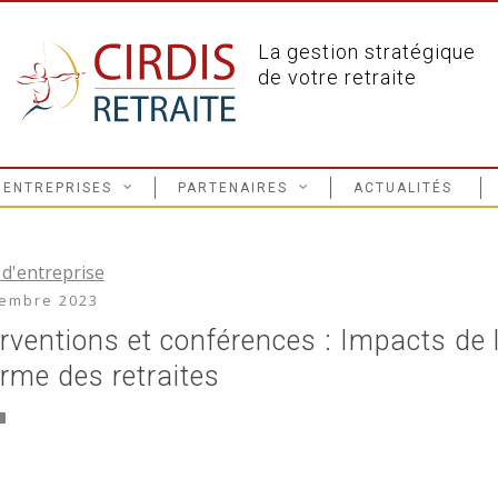
La gestion stratégique
de votre retraite
ENTREPRISES
PARTENAIRES
ACTUALITÉS
 d'entreprise
embre 2023
erventions et conférences : Impacts de 
orme des retraites