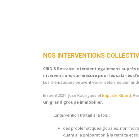
NOS INTERVENTIONS COLLECTIV
CIRDIS Retraite intervient également auprès 
interventions sur-mesure pour les salariés d’
Les thématiques peuvent varier selon les demande
En avril 2024, José Rodrigues et
Baptiste Ribard
, Re
un grand groupe immobilier
.
L’intervention traitait à la fois :
des problématiques globales, non moin
quant à la préparation à la retraite et s