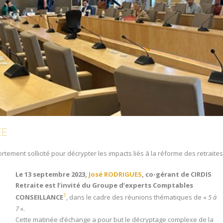
ÉE
rtement sollicité pour décrypter les impacts liés à la réforme des retraites
Le 13 septembre 2023,
José RODRIGUES
, co-gérant de CIRDIS
Retraite est l’invité du Groupe d’experts Comptables
1
CONSEILLANCE
, dans le cadre des réunions thématiques de «
5 à
7
».
Cette matinée d’échange a pour but le décryptage complexe de la