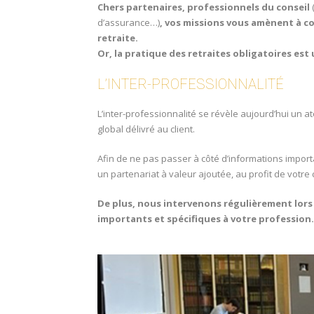
Chers partenaires, professionnels du conseil
(
d’assurance…)
, vos missions vous amènent à co
retraite.
Or, la pratique des retraites obligatoires est
L’INTER-PROFESSIONNALITÉ
L’inter-professionnalité se révèle aujourd’hui un at
global délivré au client.
Afin de ne pas passer à côté d’informations import
un partenariat à valeur ajoutée, au profit de votre c
De plus, nous intervenons régulièrement lors 
importants et spécifiques à votre profession.