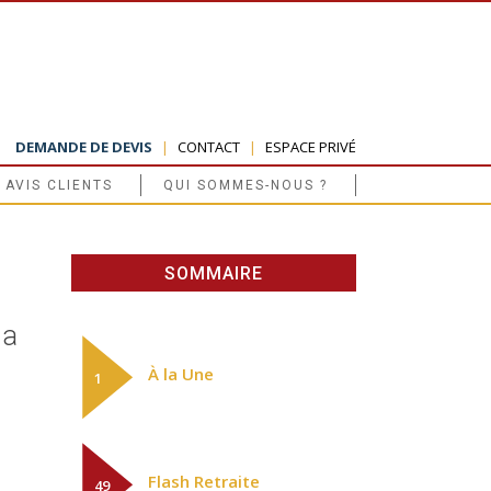
DEMANDE DE DEVIS
|
CONTACT
|
ESPACE PRIVÉ
AVIS CLIENTS
QUI SOMMES-NOUS ?
SOMMAIRE
la
À la Une
1
Flash Retraite
49