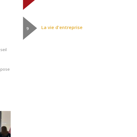
La vie d'entreprise
9
seil
ropose