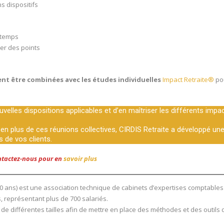
ns dispositifs
 temps
er des points
nt être combinées avec les études individuelles
Impact Retraite®
po
uvelles dispositions applicables et d’en maîtriser les différents impa
, en plus de ces réunions collectives, CIRDIS Retraite a développé un
s de vos clients.
tactez-nous pour en
savoir plus
 50 ans) est une association technique de cabinets d’expertises comptables
représentant plus de 700 salariés.
de différentes tailles afin de mettre en place des méthodes et des outils 