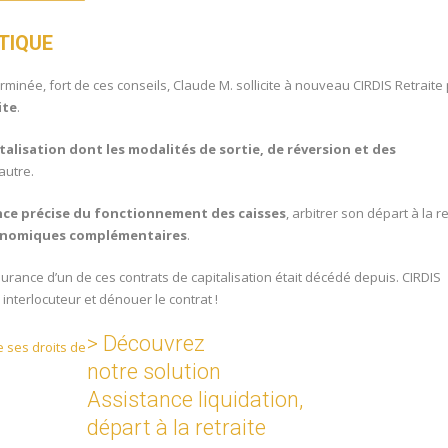
TIQUE
rminée, fort de ces conseils, Claude M. sollicite à nouveau CIRDIS Retraite 
ite
.
talisation dont les modalités de sortie, de réversion et des
autre.
ce précise du fonctionnement des caisses
, arbitrer son départ à la re
onomiques complémentaires
.
ssurance d’un de ces contrats de capitalisation était décédé depuis. CIRDIS
interlocuteur et dénouer le contrat !
> Découvrez
notre solution
Assistance liquidation
,
départ à la retraite