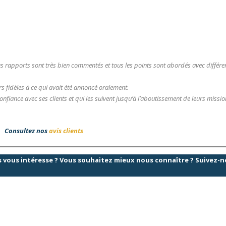
es rapports sont très bien commentés et tous les points sont abordés avec différe
urs fidèles à ce qui avait été annoncé oralement.
nfiance avec ses clients et qui les suivent jusqu’à l’aboutissement de leurs missio
Consultez nos
avis clients
es vous intéresse ? Vous souhaitez mieux nous connaître ? Suivez-