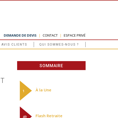
DEMANDE DE DEVIS
|
CONTACT
|
ESPACE PRIVÉ
AVIS CLIENTS
QUI SOMMES-NOUS ?
SOMMAIRE
NT
À la Une
1
Flash Retraite
49