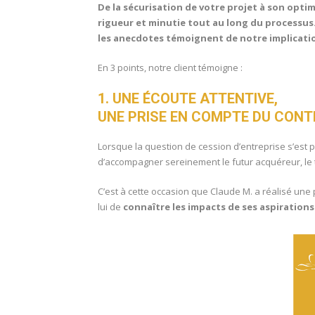
De la sécurisation de votre projet à son optim
rigueur et minutie tout au long du processus.
les anecdotes témoignent de notre implicati
En 3 points, notre client témoigne :
1. UNE ÉCOUTE ATTENTIVE,
UNE PRISE EN COMPTE DU CONT
Lorsque la question de cession d’entreprise s’est po
d’accompagner sereinement le futur acquéreur, le t
C’est à cette occasion que Claude M. a réalisé une 
lui de
connaître les impacts de ses aspirations