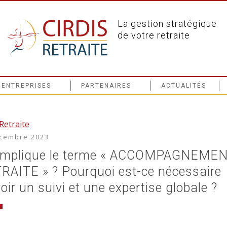
La gestion stratégique
de votre retraite
ENTREPRISES
PARTENAIRES
ACTUALITÉS
Retraite
cembre 2023
implique le terme « ACCOMPAGNEME
RAITE » ? Pourquoi est-ce nécessaire
oir un suivi et une expertise globale ?