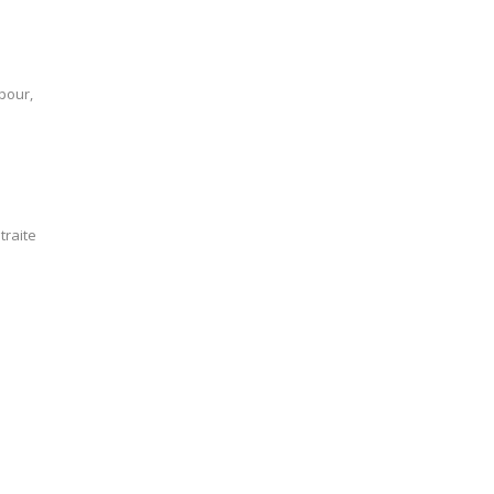
pour,
traite