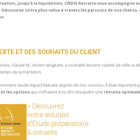
isation, jusqu’à la liquidation, CIRDIS Retraite vous accompagne a
 Découvrez notre plus-value à travers les parcours de nos clients,
on.
EXTE ET DES SOUHAITS DU CLIENT
sée, Claude M., Ancien dirigeant, a souhaité devenir salarié de celle-ci af
emps de la transition.
première étude Impact Retraite auprès de nos services. Il était important 
 et les options
qui s’offraient à lui afin d’acquérir une
retraite optimal
> Découvrez
notre solution
d’
Étude préparatoire
& conseils