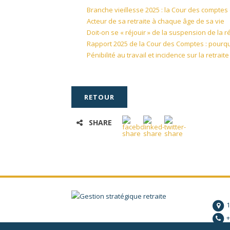
Branche vieillesse 2025 : la Cour des compte
Acteur de sa retraite à chaque âge de sa vie
Doit-on se « réjouir » de la suspension de la 
Rapport 2025 de la Cour des Comptes : pourquoi
Pénibilité au travail et incidence sur la retrai
RETOUR
SHARE
1
+