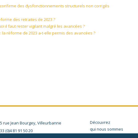
s confirme des dysfonctionnements structurels non corrigés
réforme des retraites de 2023 ?
 il faut rester vigilant malgré les avancées ?
te : la réforme de 2023 a-t-elle permis des avancées ?
Découvrez
5 rue Jean Bourgey, Villeurbanne
qui nous sommes
33 (0)4 81 91 50 20