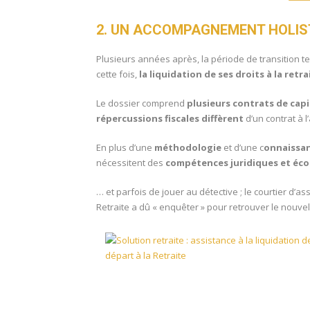
2. UN ACCOMPAGNEMENT HOLIS
Plusieurs années après, la période de transition te
cette fois,
la liquidation de ses droits à la retra
Le dossier comprend
plusieurs contrats de capi
répercussions fiscales diffèrent
d’un contrat à l’
En plus d’une
méthodologie
et d’une c
onnaissan
nécessitent des
compétences juridiques et éc
… et parfois de jouer au détective ; le courtier d’a
Retraite a dû « enquêter » pour retrouver le nouvel 