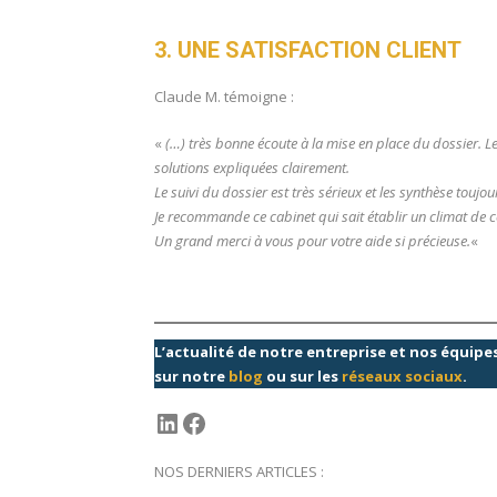
3. UNE SATISFACTION CLIENT
Claude M. témoigne :
«
(…) très bonne écoute à la mise en place du dossier. L
solutions expliquées clairement.
Le suivi du dossier est très sérieux et les synthèse toujo
Je recommande ce cabinet qui sait établir un climat de co
Un grand merci à vous pour votre aide si précieuse.
«
L’actualité de notre entreprise et nos équip
sur notre
blog
ou sur les
réseaux sociaux
.
LinkedIn
Facebook
NOS DERNIERS ARTICLES :